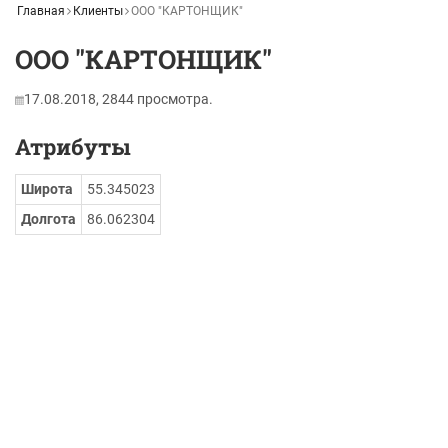
Главная
Клиенты
ООО "КАРТОНЩИК"
ООО "КАРТОНЩИК"
17.08.2018,
2844
просмотра.
Атрибуты
Широта
55.345023
Долгота
86.062304