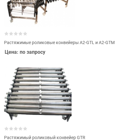
Растяжимые роликовые конвейеры A2-GTL и A2-GTM
Цена: по запросу
Растяжимый роликовый конвейер GTR