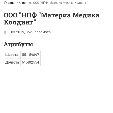
Главная
Клиенты
ООО "НПФ "Материа Медика Холдинг"
ООО "НПФ "Материа Медика
Холдинг"
11.03.2019,
3521
просмотр.
Атрибуты
Широта
55.159897
Долгота
61.402554