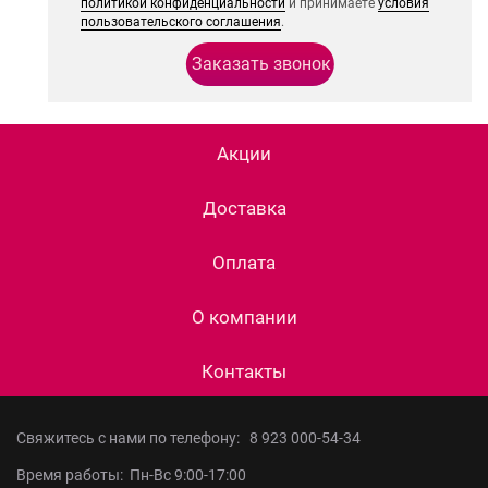
политикой конфиденциальности
и принимаете
условия
пользовательского соглашения
.
Акции
Доставка
Оплата
О компании
Контакты
Свяжитесь с нами по телефону:
8 923 000-54-34
Время работы: Пн-Вс 9:00-17:00