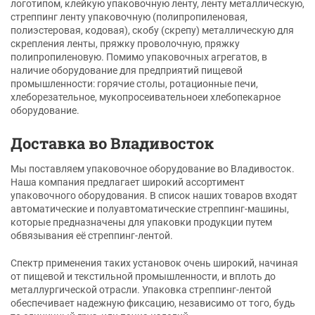
логотипом, клейкую упаковочную ленту, ленту металлическую,
стреппинг ленту упаковочную (полипропиленовая,
полиэстеровая, кодовая), скобу (скрепу) металлическую для
скрепления ленты, пряжку проволочную, пряжку
полипропиленовую. Помимо упаковочных агрегатов, в
наличие оборудование для предприятий пищевой
промышленности: горячие столы, ротационные печи,
хлеборезательное, мукопросеивательноеи хлебопекарное
оборудование.
Доставка во Владивосток
Мы поставляем упаковочное оборудование во Владивосток.
Наша компания предлагает широкий ассортимент
упаковочного оборудования. В список наших товаров входят
автоматические и полуавтоматические стреппинг-машины,
которые предназначены для упаковки продукции путем
обвязывания её стреппинг-лентой.
Спектр применения таких установок очень широкий, начиная
от пищевой и текстильной промышленности, и вплоть до
металлургической отрасли. Упаковка стреппинг-лентой
обеспечивает надежную фиксацию, независимо от того, будь