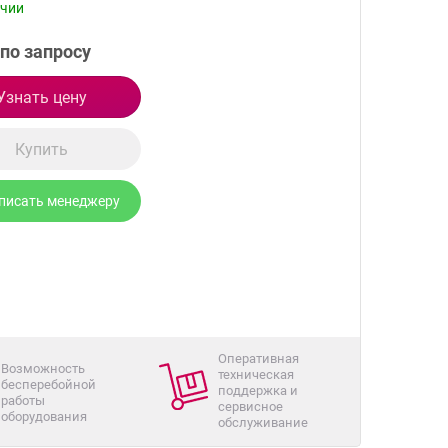
ичии
по запросу
Узнать цену
Купить
писать менеджеру
Оперативная
Возможность
техническая
бесперебойной
поддержка и
работы
сервисное
оборудования
обслуживание