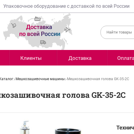
Упаковочное оборудование с доставкой по всей России
Клиенты
Доставка
Оплат
Каталог
Мешкозашивочные машины
Мешкозашивочная голова GK-35-2C
козашивочная голова GK-35-2C
Технич