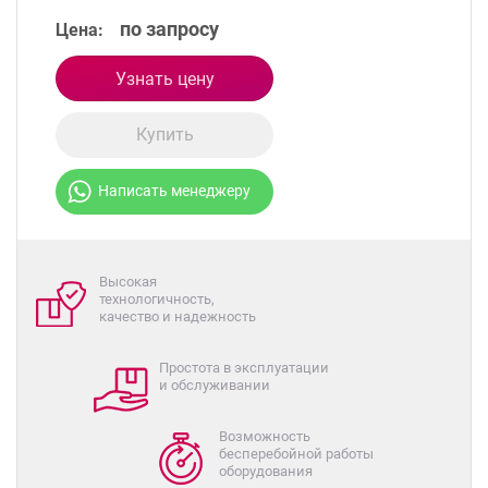
по запросу
Цена:
Узнать цену
Купить
Написать менеджеру
Высокая
технологичность,
качество и надежность
Простота в эксплуатации
и обслуживании
Возможность
бесперебойной работы
оборудования