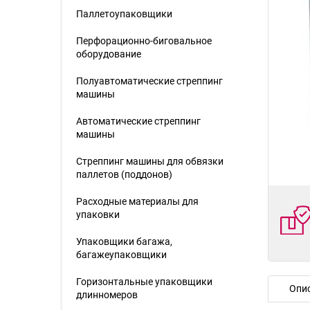
Паллетоупаковщики
Перфорационно-биговальное
оборудование
Полуавтоматические стреппинг
машины
Автоматические стреппинг
машины
Стреппинг машины для обвязки
паллетов (поддонов)
Расходные материалы для
упаковки
Упаковщики багажа,
багажеупаковщики
Горизонтальные упаковщики
Опи
длинномеров