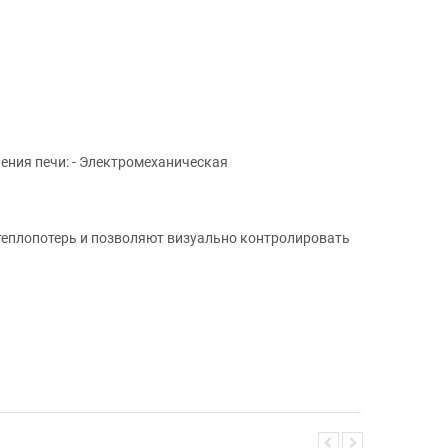
ния печи: - Электромеханическая
теплопотерь и позволяют визуально контролировать