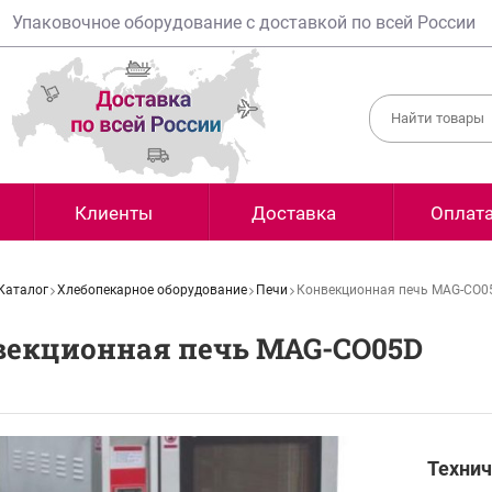
Упаковочное оборудование с доставкой по всей России
Клиенты
Доставка
Оплат
Каталог
Хлебопекарное оборудование
Печи
Конвекционная печь MAG-CO0
векционная печь MAG-CO05D
Технич