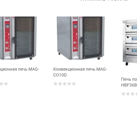
ционная печь MAG-
Конвекционная печь MAG-
CO10D
Печь п
HBF36B