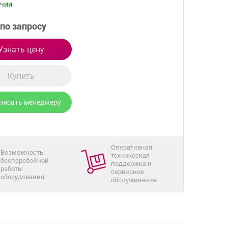
ичии
по запросу
Узнать цену
Купить
писать менеджеру
Оперативная
Возможность
техническая
бесперебойной
поддержка и
работы
сервисное
оборудования
обслуживание