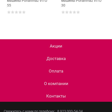
машины Porlanmaz VITO
машины Porlanmaz VITO
55
30
Акции
Доставка
Оплата
О компании
Контакты
Свяжитесь с нами по телефону:
8 923 000-54-34