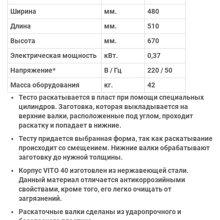
Ширина
мм.
480
Длина
мм.
510
Высота
мм.
670
Электрическая мощность
кВт.
0,37
Напряжение*
В / Гц
220 / 50
Масса оборудования
кг.
42
Тесто раскатывается в пласт при помощи специальных
цилиндров. Заготовка, которая выкладывается на
верхние валки, расположенные под углом, проходит
раскатку и попадает в нижние.
Тесту придается выбранная форма, так как раскатывание
происходит со смещением. Нижние валки обрабатывают
заготовку до нужной толщины.
Корпус VITO 40 изготовлен из нержавеющей стали.
Данный материал отличается антикоррозийными
свойствами, кроме того, его легко очищать от
загрязнений.
Раскаточные валки сделаны из ударопрочного и