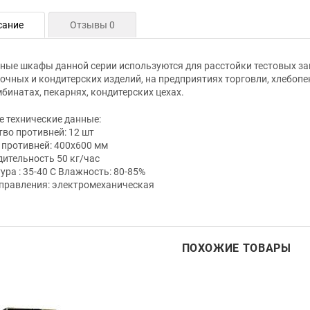
сание
Отзывы 0
ные шкафы данной серии используются для расстойки тестовых за
очных и кондитерских изделий, на предприятиях торговли, хлебоп
бинатах, пекарнях, кондитерских цехах.
 технические данные:
во противней: 12 шт
противней: 400х600 мм
ительность 50 кг/час
ура : 35-40 С Влажность: 80-85%
правления: электромеханическая
ПОХОЖИЕ ТОВАРЫ