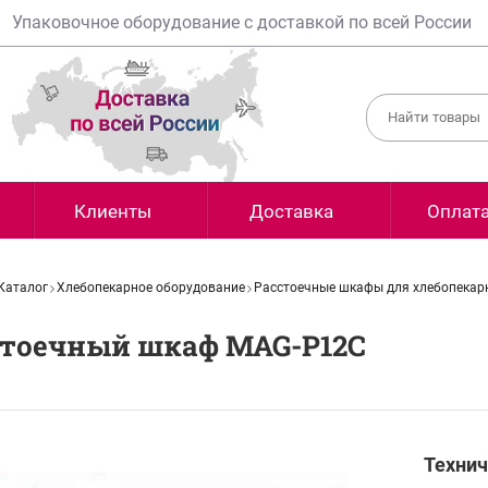
Упаковочное оборудование с доставкой по всей России
Клиенты
Доставка
Оплат
Каталог
Хлебопекарное оборудование
Расстоечные шкафы для хлебопекар
стоечный шкаф MAG-P12C
Технич