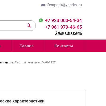
sferapack@yandex.ru
+7 923 000-54-34
+7 961 979-46-65
Заказать звонок
а
Сервис
Контакты
ных цехов
Расстоечный шкаф MAG-P12C
еские характеристики