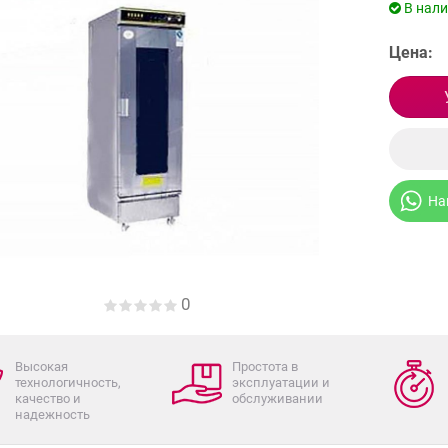
В нал
Цена:
На
0
Высокая
Простота в
технологичность,
эксплуатации и
качество и
обслуживании
надежность