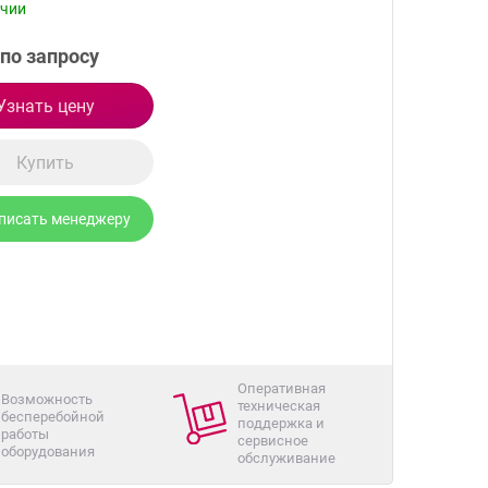
ичии
по запросу
Узнать цену
Купить
писать менеджеру
Оперативная
Возможность
техническая
бесперебойной
поддержка и
работы
сервисное
оборудования
обслуживание