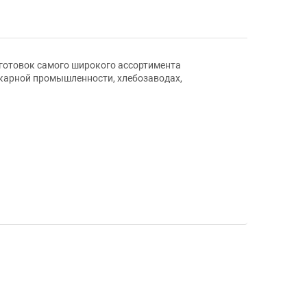
готовок самого широкого ассортимента
екарной промышленности, хлебозаводах,