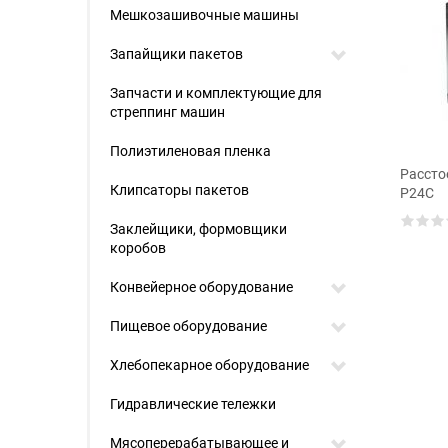
Мешкозашивочные машины
Запайщики пакетов
Запчасти и комплектующие для
стреппинг машин
Полиэтиленовая пленка
Рассто
Клипсаторы пакетов
P24C
Заклейщики, формовщики
коробов
Конвейерное оборудование
Пищевое оборудование
Хлебопекарное оборудование
Гидравлические тележки
Мясоперерабатывающее и