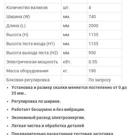
Количество валиков
шт.
4
Ширина (W)
мм.
740
Длина (L)
мм.
2000
Высота (H)
мм.
1135
Высота теста входа (H1)
мм.
1135
Высота выхода теста (H2)
мм.
950
Электрическая мощность
кВт.
0.55
Масса оборудования
кг.
190
Боковая регулировка
По запросу
Установка и размер скалки меняется постепенно от 0 до
25 мм..
Регулировка по ширине.
Работает бесшумно и без вибрации.
Экономный расход электроэнергии.
Легкая чистка и обработка деталей
Предварительно раскатанная тестовая заготовка