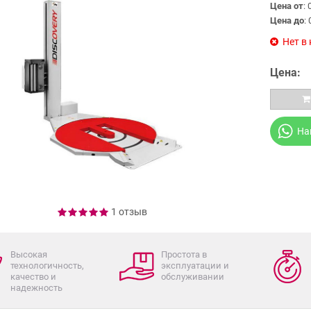
Цена от
: 
Цена до
: 
Нет в
Цена:
На
1 отзыв
Высокая
Простота в
технологичность,
эксплуатации и
качество и
обслуживании
надежность