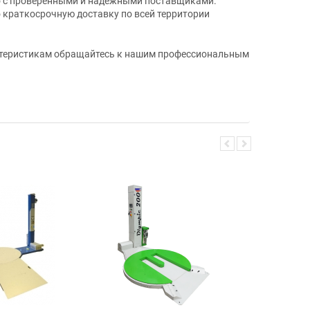
ко с проверенными и надежными поставщиками.
о краткосрочную доставку по всей территории
актеристикам обращайтесь к нашим профессиональным