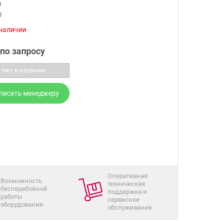
0
0
 наличии
по запросу
Нет в наличии
писать менеджеру
Оперативная
Возможность
техническая
бесперебойной
поддержка и
работы
сервисное
оборудования
обслуживание