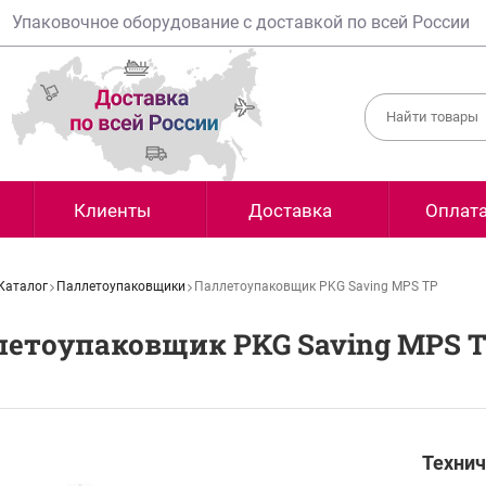
Упаковочное оборудование с доставкой по всей России
Клиенты
Доставка
Оплат
Каталог
Паллетоупаковщики
Паллетоупаковщик PKG Saving MPS TP
летоупаковщик PKG Saving MPS 
Технич