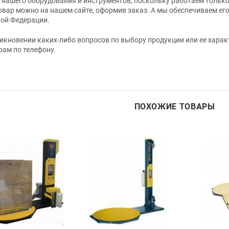
 нашего оборудования и инструментов, поскольку работаем толь
овар можно на нашем сайте, оформив заказ. А мы обеспечиваем ег
ой Федерации.
икновении каких-либо вопросов по выбору продукции или ее хар
ам по телефону.
ПОХОЖИЕ ТОВАРЫ