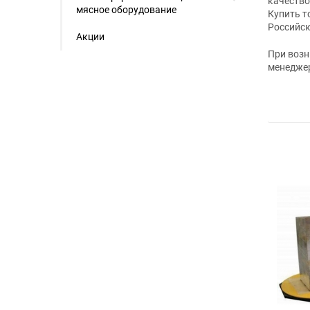
качество
мясное оборудование
Купить т
Российск
Акции
При возн
менеджер