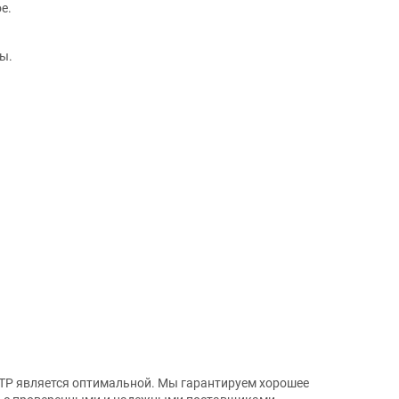
е.
ы.
 TP является оптимальной. Мы гарантируем хорошее