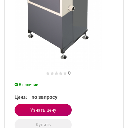
0
В наличии
по запросу
Цена:
Узнать цену
Купить