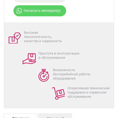
Написать менеджеру
Высокая
технологичность,
качество и надежность
Простота в эксплуатации
и обслуживании
Возможность
бесперебойной работы
оборудования
Оперативная техническая
поддержка и сервисное
обслуживание