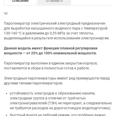
Описание
Отзывы 0
чс
Парогенератор электрический электродный предназначен
для выработки насыщенного водяного пара с температурой
130-160 °С и давлением до 0,55 МПа за счет теплоты,
выделяющейся в результате использования электроэнергии.
Данная модель имеет функцию плавной регулировки
мощности — от 25% до 100% номинальной мощности.
Парогенератор выполнен в едином закрытом корпусе,
поставляется в сборе и полностью готов к работе.
Электродные парогенераторы имеют ряд преимуществ перед
другими типами парогенераторов:
устойчивость электродов к образованию накипи,
электродная группа в отличие от трубчатых
электронагревателей (ТЭН) не перегорает, а следовательно
не требуется расходов на дорогостоящую водоподготовку;
быстрый выход на рабочий режим, что особенно важно