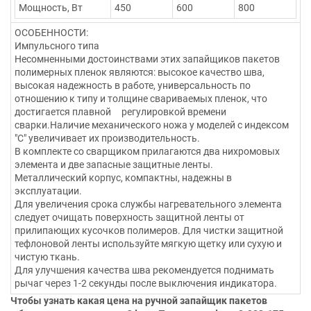
Мощность, Вт
450
600
800
ОСОБЕННОСТИ:
Импульсного типа
Несомненными достоинствами этих запайщиков пакетов
полимерных пленок являются: высокое качество шва,
высокая надежность в работе, универсальность по
отношению к типу и толщине свариваемых пленок, что
достигается плавной регулировкой времени
сварки.Наличие механического ножа у моделей с индексом
"C" увеличивает их производительность.
В комплекте со сварщиком прилагаются два нихромовых
элемента и две запасные защитные ленты.
Металлический корпус, компактны, надежны в
эксплуатации.
Для увеличения срока службы нагревательного элемента
следует очищать поверхность защитной ленты от
прилипающих кусочков полимеров. Для чистки защитной
тефлоновой ленты используйте мягкую щетку или сухую и
чистую ткань.
Для улучшения качества шва рекомендуется поднимать
рычаг через 1-2 секунды после выключения индикатора.
Чтобы узнать какая цена на ручной запайщик пакетов