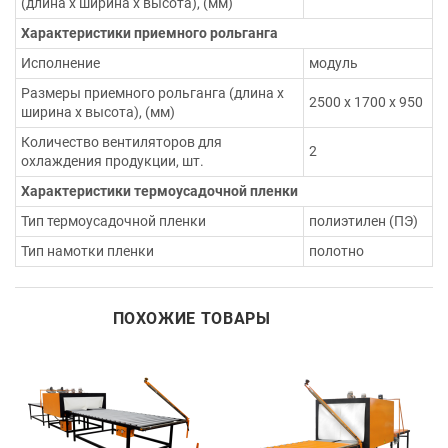
(длина х ширина х высота), (мм)
Характеристики приемного рольганга
Исполнение
модуль
Размеры приемного рольганга (длина х
2500 х 1700 х 950
ширина х высота), (мм)
Количество вентиляторов для
2
охлаждения продукции, шт.
Характеристики термоусадочной пленки
Тип термоусадочной пленки
полиэтилен (ПЭ)
Тип намотки пленки
полотно
ПОХОЖИЕ ТОВАРЫ