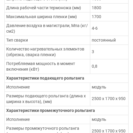
Длина рабочей части термоножа (мм)
1800
Максимальная ширина пленки (мм)
1700
Давление воздуха в магистрали, Мпа (кг/
4-6
см2)
Тип сварки
постоянный
Количество нагревательных элементов
3
(обрезка, сварка пленки)
Потребляемая мощность в момент
0,8
включения (кВт)
Характеристики подающего рольганга
Исполнение
модуль
Размеры подающего рольганга (длина х
2500 х 1700 х 950
ширина х высота), (мм)
Характеристики промежуточного рольганга
Исполнение
модуль
Размеры промежуточного рольганга
2500 х 1700 х 950