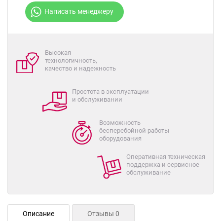
Написать менеджеру
Высокая
технологичность,
качество и надежность
Простота в эксплуатации
и обслуживании
Возможность
бесперебойной работы
оборудования
Оперативная техническая
поддержка и сервисное
обслуживание
Описание
Отзывы 0