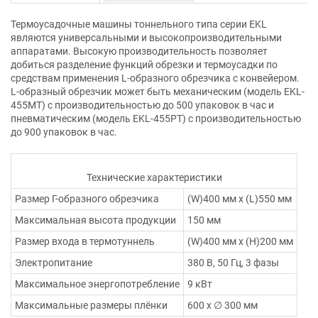
Термоусадочные машины тоннельного типа серии EKL
являются универсальными и высокопроизводительными
аппаратами. Высокую производительность позволяет
добиться разделение функций обрезки и термоусадки по
средствам применения L-образного обрезчика с конвейером.
L-образный обрезчик может быть механическим (модель EKL-
455МТ) с производительностью до 500 упаковок в час и
пневматическим (модель EKL-455РТ) с производительностью
до 900 упаковок в час.
Технические характеристики
Размер Г-образного обрезчика
(W)400 мм х (L)550 мм
Максимальная высота продукции
150 мм
Размер входа в термотуннель
(W)400 мм х (H)200 мм
Электропитание
380 В, 50 Гц, 3 фазы
Максимальное энергопотребление
9 кВт
Максимальные размеры плёнки
600 х ∅ 300 мм