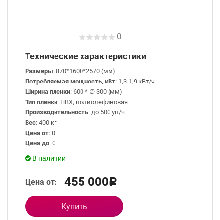
0
Технические характеристики
Размеры
: 870*1600*2570 (мм)
Потребляемая мощность, кВт
: 1,3-1,9 кВт/ч
Ширина пленки
: 600 * ∅ 300 (мм)
Тип пленки
: ПВХ, полиолефиновая
Производительность
: до 500 уп/ч
Вес
: 400 кг
Цена от
: 0
Цена до
: 0
В наличии
455 000
Цена от:
Р
Купить