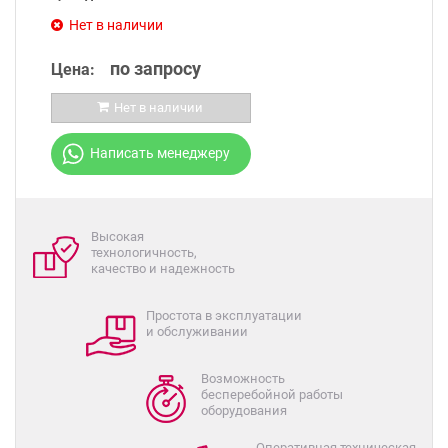
Нет в наличии
по запросу
Цена:
Нет в наличии
Написать менеджеру
Высокая
технологичность,
качество и надежность
Простота в эксплуатации
и обслуживании
Возможность
бесперебойной работы
оборудования
Оперативная техническая