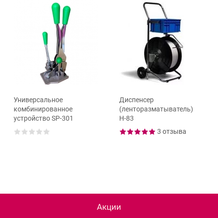
Универсальное
Диспенсер
комбинированное
(ленторазматыватель)
устройство SP-301
Н-83
3 отзыва
Акции