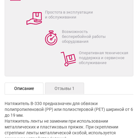
Простота в эксплуатации
и обслуживании
Возможность
бесперебойной работы
оборудования
Оперативная техническая
поддержка и сервисное
обслуживание
Описание
Отзывы 1
Натяжитель В-330 предназначен для обвязки
полипропиленовой (РР) или полиэстеровой (РЕТ) шириной от 6
до 19 мм.
Натяжитель ленты не заменим при использовании
металлических и пластиковых пряжек. При скреплении
стреппинг ленты металлической скобой, используется