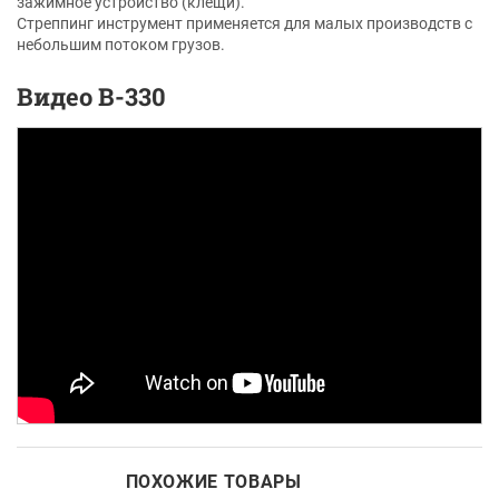
зажимное устройство (клещи).
Стреппинг инструмент применяется для малых производств с
небольшим потоком грузов.
Видео В-330
ПОХОЖИЕ ТОВАРЫ