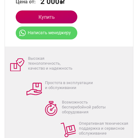
2 000
Цена от:
Р
Купить
Написать менеджеру
Высокая
технологичность,
качество и надежность
Простота в эксплуатации
и обслуживании
Возможность
бесперебойной работы
оборудования
Оперативная техническая
поддержка и сервисное
обслуживание