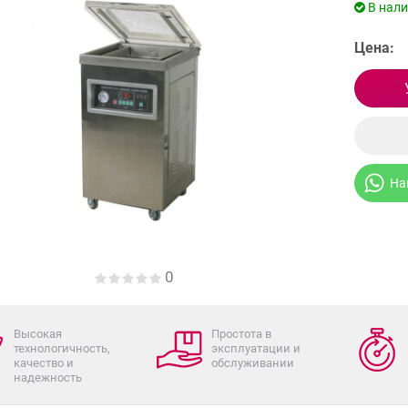
В нал
Цена:
На
0
Высокая
Простота в
технологичность,
эксплуатации и
качество и
обслуживании
надежность