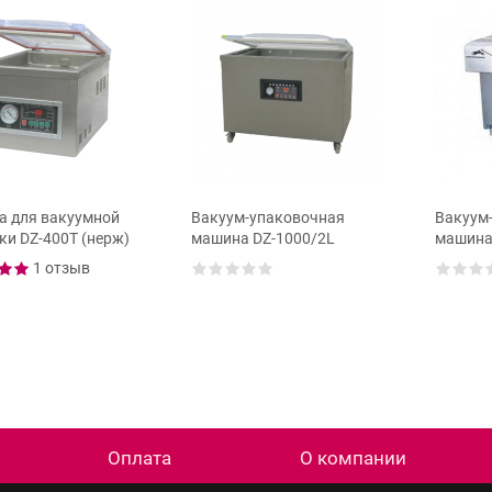
 для вакуумной
Вакуум-упаковочная
Вакуум
ки DZ-400T (нерж)
машина DZ-1000/2L
машина
1 отзыв
Оплата
О компании