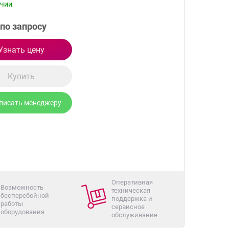
ичии
по запросу
Узнать цену
Купить
писать менеджеру
Оперативная
Возможность
техническая
бесперебойной
поддержка и
работы
сервисное
оборудования
обслуживание