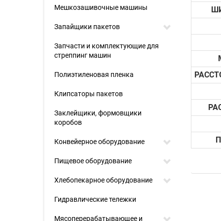
Мешкозашивочные машины
Ш
Запайщики пакетов
Запчасти и комплектующие для
стреппинг машин
РАССТ
Полиэтиленовая пленка
Клипсаторы пакетов
РА
Заклейщики, формовщики
коробов
П
Конвейерное оборудование
Пищевое оборудование
Хлебопекарное оборудование
Гидравлические тележки
Мясоперерабатывающее и