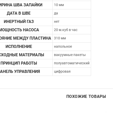
ИРИНА ШВА ЗАПАЙКИ
10 мм
ДАТА В ШВЕ
да
ИНЕРТНЫЙ ГАЗ
нет
МОЩНОСТЬ НАСОСА
20 м.куб в час
ОЯНИЕ МЕЖДУ ПЛАСТИНА
310 мм
ИСПОЛНЕНИЕ
напольное
СХОДНЫЕ МАТЕРИАЛЫ
вакуумные пакеты
ПРИНЦИП РАБОТЫ
полуавтоматический
АНЕЛЬ УПРАВЛЕНИЯ
цифровая
ПОХОЖИЕ ТОВАРЫ