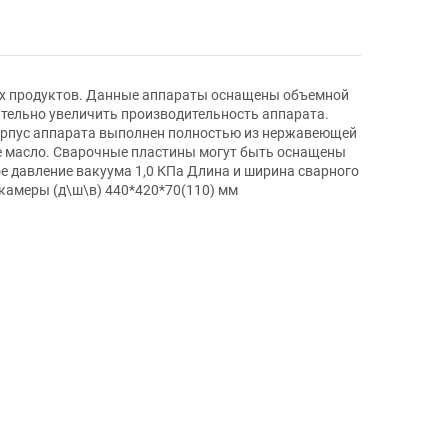
х продуктов. Данные аппараты оснащены объемной
тельно увеличить производительность аппарата.
орпус аппарата выполнен полностью из нержавеющей
ое масло. Сварочные пластины могут быть оснащены
е давление вакуума 1,0 КПа Длина и ширина сварного
камеры (д\ш\в) 440*420*70(110) мм