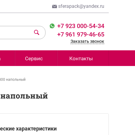
sferapack@yandex.ru
+7 923 000-54-34
+7 961 979-46-65
Заказать звонок
а
Сервис
Контакты
400 напольный
 напольный
еские характеристики