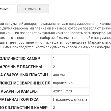
сание
Отзывы 0
ый вакуумный аппарат предназначен для вакуумирования пищевы
с двумя сварочными планками в камере, которые позволяют значи
ая крышка позволяет визуально контролировать весь процесс. К
 комплекте поставляется набор необходимых запчастей и вакуумн
даты, для проставления оттиска даты производства. Максимально
10 мм Производительность вакуумного насоса 20 м3/час Размеры 
ОЛЛИЧЕСТВО КАМЕР
1
ВАРОЧНЫЕ ПЛАСТИНЫ
2
А СВАРОЧНЫХ ПЛАСТИН
400 мм
ЛОЖЕНИЕ СВАРОЧНЫХ ПЛ
паралельно
ГАБАРИТЫ КАМЕРЫ
420*435*70
МАТЕРИАЛ КОРПУСА
Нержавеющая сталь
ВО СВ.ПЛАСТИН В КАМЕР
2