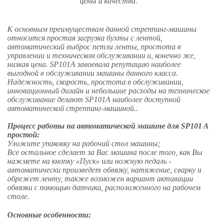
цены и качества.
К основным преимуществам данной стреппинг-машины
относится простая загрузка бухты с лентой,
автоматический выброс петли ленты, простота в
управлении и техническом обслуживании и, конечно же,
низкая цена. SP101A завоевала репутацию наиболее
выгодной в обслуживании машины данного класса.
Надежность, скорость, простота в обслуживании,
инновационный дизайн и небольшие расходы на техническое
обслуживание делают SP101A наиболее доступной
автоматической стреппинг-машиной..
Процесс работы на автоматической машине для SP101 A
простой:
Уложите упаковку на рабочий стол машины;
Все остальное сделает за Вас машина после того, как Вы
нажмете на кнопку «Пуск» или ножную педаль -
автоматически произведет обвязку, натяжение, сварку и
обрежет ленту, также возможен вариант активации
обвязки с помощью датчика, расположенного на рабочем
столе.
Основные особенности: