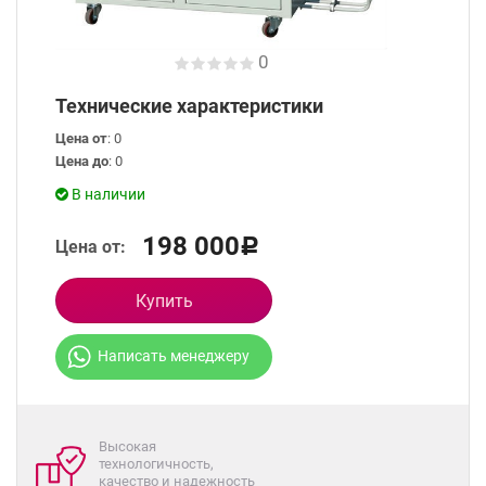
0
Технические характеристики
Цена от
: 0
Цена до
: 0
В наличии
198 000
Цена от:
Р
Купить
Написать менеджеру
Высокая
технологичность,
качество и надежность