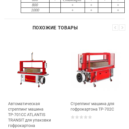
800
+
+
+
1000
+
+
+
ПОХОЖИЕ ТОВАРЫ
Автоматическая
Стреппинг машина для
стреппинг машина
гофрокартона TP-702C
ТР-701СС ATLANTIS
TRANSIT для упаковки
гофрокартона