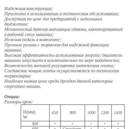
Надежная конструкция;
Простота в использовании и техническом обслуживании;
Доступная по цене для предприятий с небольшим
бюджетом;
Механический датчик активации обвязки, вмонтированный
в рабочий стол машины;
Ножная педаль в комплекте;
Прочные ролики с тормозом для надежной фиксации
машины;
Высокая эффективность использования энергии: двигатель
машины запускается исключительно по мере надобности;
Возможность внешней регулировки натяжения ленты;
Соединение концов ленты осуществляется по технологии
термосварки;
Наиболее низкая цена среди брендов данной категории
стреппинг-машин.
Опции:
Размеры арок:
H(мм)
650
800
1000
1200
1450
W
400
+
+
+
+
+
600
+
Стандарт
+
+
+