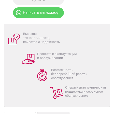
Написать менеджеру
Высокая
технологичность,
качество и надежность
Простота в эксплуатации
и обслуживании
Возможность
бесперебойной работы
оборудования
Оперативная техническая
поддержка и сервисное
обслуживание