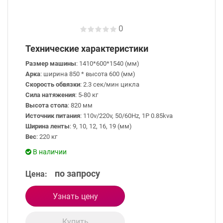
0
Технические характеристики
Размер машины
: 1410*600*1540 (мм)
Арка
: ширина 850 * высота 600 (мм)
Скорость обвязки
: 2.3 сек/мин цикла
Сила натяжения
: 5-80 кг
Высота стола
: 820 мм
Источник питания
: 110v/220v, 50/60Hz, 1P 0.85kva
Ширина ленты
: 9, 10, 12, 16, 19 (мм)
Вес
: 220 кг
В наличии
по запросу
Цена:
Узнать цену
Купить