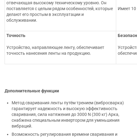
отвечающая высокому техническому уровню. Он
поставляется с целым рядом особенностей, которые
Имеет 10
делают его простым в эксплуатации и
обслуживании.
Точность
Безопасн
Устройство, направляющее ленту, обеспечивает
Устройст
точность нанесения ленты на продукцию.
обеспечи
Дополнительные функции
Метод сваривания ленты путём трением (вибросварка)
гарантирует надежность и высокую эффективность
сваривания, сила натяжения до 3000 N (300 кг) Арка,
снабжена специальным инвертором для уменьшения
вибраций.
Возможность регулирования времени сваривания и