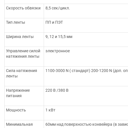
Скорость обвязки
8,5 сек/цикл.
Тип ленты
ПП и ПЭТ
Ширина ленты
9, 12 и 15,5 мм
Управление силой
электронное
натяжения ленты
Сила натяжения
1100-3000 N ( стандарт) 200-1200 N (доп. о
ленты
Напряжение
220 В /380 В
питания
Мощность
1 кВт
Минимальная
60мм над поверхностью конвейера (в завис