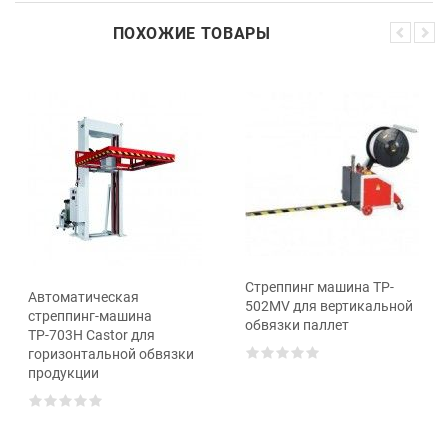
ПОХОЖИЕ ТОВАРЫ
Cтреппинг машина TP-
Автоматическая
502MV для вертикальной
стреппинг-машина
обвязки паллет
ТР-703Н Castor для
горизонтальной обвязки
продукции