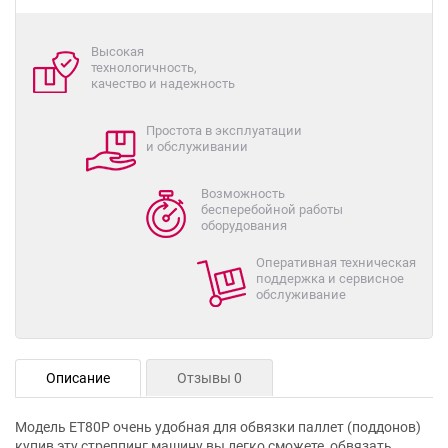
Высокая
технологичность,
качество и надежность
Простота в эксплуатации
и обслуживании
Возможность
бесперебойной работы
оборудования
Оперативная техническая
поддержка и сервисное
обслуживание
Описание
Отзывы 0
Модель ET80P очень удобная для обвязки паллет (поддонов)
купив эту стреппинг машину вы легко сможете обвязать