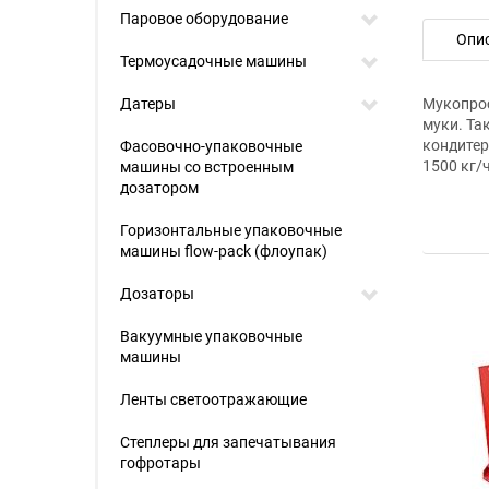
Паровое оборудование
Опи
Термоусадочные машины
Датеры
Мукопрос
муки. Та
кондитер
Фасовочно-упаковочные
1500 кг/
машины со встроенным
дозатором
Горизонтальные упаковочные
машины flow-pack (флоупак)
Дозаторы
Вакуумные упаковочные
машины
Ленты светоотражающие
Степлеры для запечатывания
гофротары