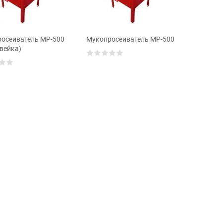
осеиватель MP-500
Мукопросеиватель MP-500
вейка)