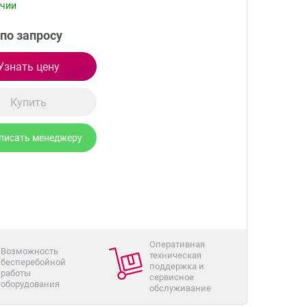
ичии
по запросу
Узнать цену
Купить
писать менеджеру
Оперативная
Возможность
техническая
бесперебойной
поддержка и
работы
сервисное
оборудования
обслуживание