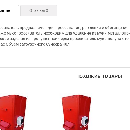
сание
Отзывы 0
еиватель предназначен для просеивания, рыхления и обогащения 
кже мукопросеиватель необходим для удаления из муки металлопр
ские изделия из пропущенной через просеиватель муки получают
час Объем загрузочного бункера 40л
ПОХОЖИЕ ТОВАРЫ