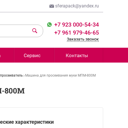
sferapack@yandex.ru
+7 923 000-54-34
+7 961 979-46-65
Заказать звонок
а
Сервис
Контакты
просеиватель
Машина для просеивания муки МПМ-800М
М-800М
еские характеристики