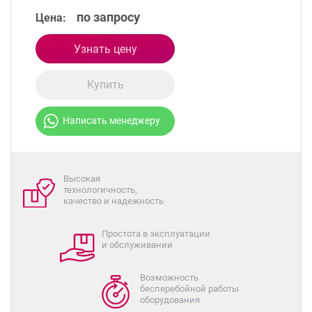
по запросу
Цена:
Узнать цену
Купить
Написать менеджеру
Высокая
технологичность,
качество и надежность
Простота в эксплуатации
и обслуживании
Возможность
бесперебойной работы
оборудования