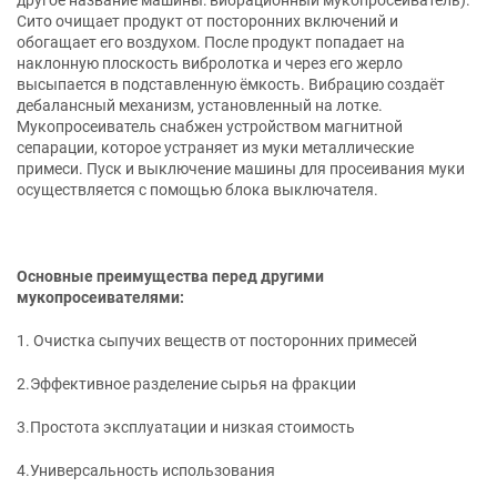
Сито очищает продукт от посторонних включений и
обогащает его воздухом. После продукт попадает на
наклонную плоскость вибролотка и через его жерло
высыпается в подставленную ёмкость. Вибрацию создаёт
дебалансный механизм, установленный на лотке.
Мукопросеиватель снабжен устройством магнитной
сепарации, которое устраняет из муки металлические
примеси. Пуск и выключение машины для просеивания муки
осуществляется с помощью блока выключателя.
Основные преимущества перед другими
мукопросеивателями:
1. Очистка сыпучих веществ от посторонних примесей
2.Эффективное разделение сырья на фракции
3.Простота эксплуатации и низкая стоимость
4.Универсальность использования