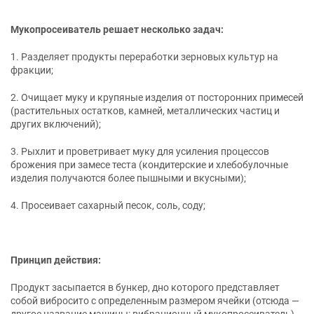
Мукопросеиватель решает несколько задач:
1. Разделяет продукты переработки зерновых культур на
фракции;
2. Очищает муку и крупяные изделия от посторонних примесей
(растительных остатков, камней, металлических частиц и
других включений);
3. Рыхлит и проветривает муку для усиления процессов
брожения при замесе теста (кондитерские и хлебобулочные
изделия получаются более пышными и вкусными);
4. Просеивает сахарный песок, соль, соду;
Принцип действия:
Продукт засыпается в бункер, дно которого представляет
собой вибросито с определенным размером ячейки (отсюда ―
другое название машины: вибрационный мукопросеиватель).