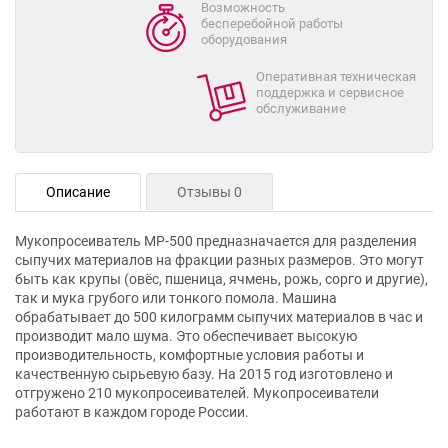
Возможность
бесперебойной работы
оборудования
Оперативная техническая
поддержка и сервисное
обслуживание
Описание
Отзывы 0
Мукопросеиватель МР-500 предназначается для разделения
сыпучих материалов на фракции разных размеров. Это могут
быть как крупы (овёс, пшеница, ячмень, рожь, сорго и другие),
так и мука грубого или тонкого помола. Машина
обрабатывает до 500 килограмм сыпучих материалов в час и
производит мало шума. Это обеспечивает высокую
производительность, комфортные условия работы и
качественную сырьевую базу. На 2015 год изготовлено и
отгружено 210 мукопросеивателей. Мукопросеиватели
работают в каждом городе России.